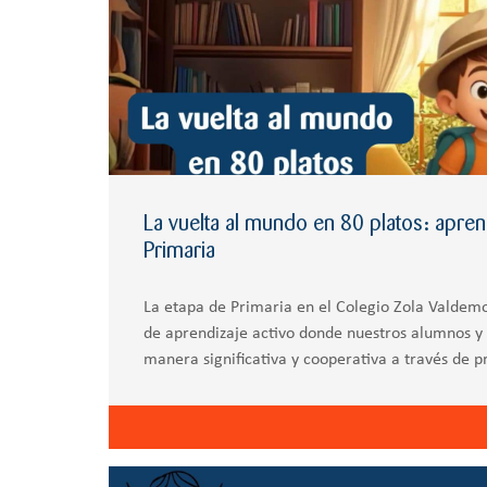
La vuelta al mundo en 80 platos: apren
Primaria
La etapa de Primaria en el Colegio Zola Valdemo
de aprendizaje activo donde nuestros alumnos 
manera significativa y cooperativa a través de 
nuestro Modelo Aprender Helix. En nuestro col