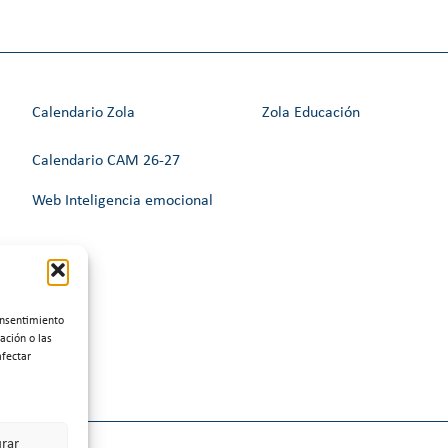
Calendario Zola
Zola Educación
Calendario CAM 26-27
Web Inteligencia emocional
onsentimiento
ación o las
afectar
rar