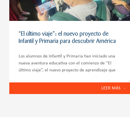
“El último viaje”: el nuevo proyecto de
Infantil y Primaria para descubrir América
Los alumnos de Infantil y Primaria han iniciado una
nueva aventura educativa con el comienzo de “El
último viaje”, el nuevo proyecto de aprendizaje que
forma parte de la Metodología Aprender Helix. Para
dar el pistoletazo de salida a este
LEER MÁS