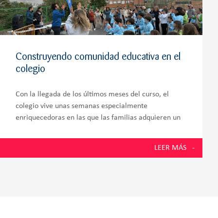
Construyendo comunidad educativa en el
colegio
Con la llegada de los últimos meses del curso, el
colegio vive unas semanas especialmente
enriquecedoras en las que las familias adquieren un
papel aún más protagonista dentro de la vida escolar.
Aulas, patios y espacios comunes se convierten en
LEER MÁS