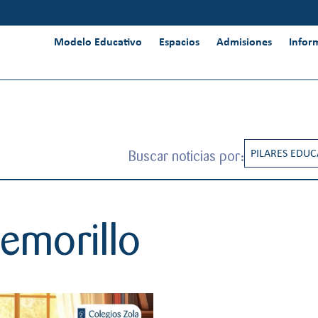
Modelo Educativo
Espacios
Admisiones
Infor
Buscar noticias por:
PILARES EDUC
CREATIVIDAD
INNOVACIÓN 
demorillo
INTERNACION
PENSAMIENT
RESPONSABIL