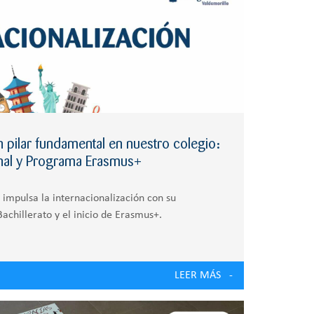
un pilar fundamental en nuestro colegio:
ional y Programa Erasmus+
 impulsa la internacionalización con su
achillerato y el inicio de Erasmus+.
LEER MÁS