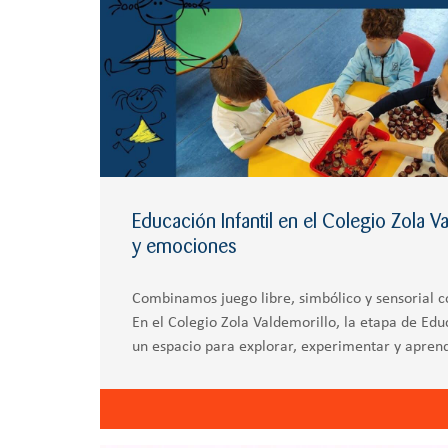
Educación Infantil en el Colegio Zola Va
y emociones
Combinamos juego libre, simbólico y sensorial 
En el Colegio Zola Valdemorillo, la etapa de Edu
un espacio para explorar, experimentar y aprend
Nuestro enfoque se basa en la Metodología Apre