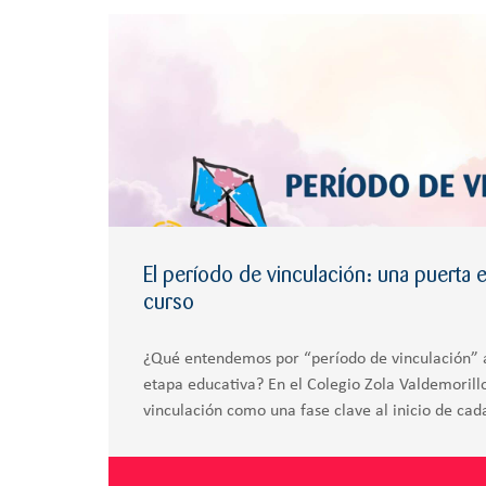
El período de vinculación: una puerta 
curso
¿Qué entendemos por “período de vinculación” a
etapa educativa? En el Colegio Zola Valdemoril
vinculación como una fase clave al inicio de cada
objetivo principal