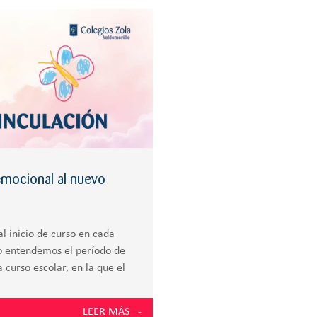
emocional al nuevo
l inicio de curso en cada
lo entendemos el período de
 curso escolar, en la que el
LEER MÁS