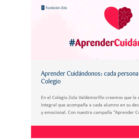
Aprender Cuidándonos: cada persona 
Colegio
En el Colegio Zola Valdemorillo creemos que la
integral que acompaña a cada alumno en su des
y emocional. Con nuestra campaña “Aprender C
visibilizar cómo formamos personas felices, crea