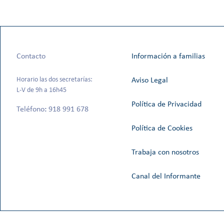
Contacto
Información a familias
Horario las dos secretarías:
Aviso Legal
L-V de 9h a 16h45
Política de Privacidad
Teléfono
:
918 991 678
Política de Cookies
Trabaja con nosotros
Canal del Informante