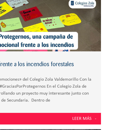
ente a los incendios forestales
 emociones» del Colegio Zola Valdemorillo Con la
#GraciasPorProtegernos En el Colegio Zola de
ollando un proyecto muy interesante junto con
 de Secundaria. Dentro de
LEER MÁS