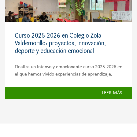
Curso 2025-2026 en Colegio Zola
Valdemorillo: proyectos, innovación,
deporte y educación emocional
Finaliza un intenso y emocionante curso 2025-2026 en
el que hemos vivido experiencias de aprendizaje,
proyectos, iniciativas solidarias y actividades que han
reforzado el compromiso del Colegio Zola
LEER MÁS
Valdemorillo con una educación integral. A lo largo
de estos meses, alumnado,