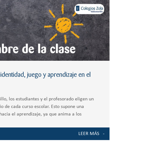
identidad, juego y aprendizaje en el
llo, los estudiantes y el profesorado eligen un
io de cada curso escolar. Esto supone una
acia el aprendizaje, ya que anima a los
n,
LEER MÁS