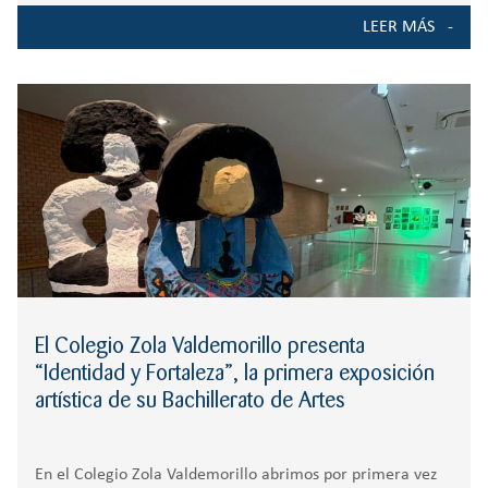
con la convivencia escolar, ha nacido el proyecto de patios
LEER MÁS
activos, una propuesta
El Colegio Zola Valdemorillo presenta
“Identidad y Fortaleza”, la primera exposición
artística de su Bachillerato de Artes
En el Colegio Zola Valdemorillo abrimos por primera vez