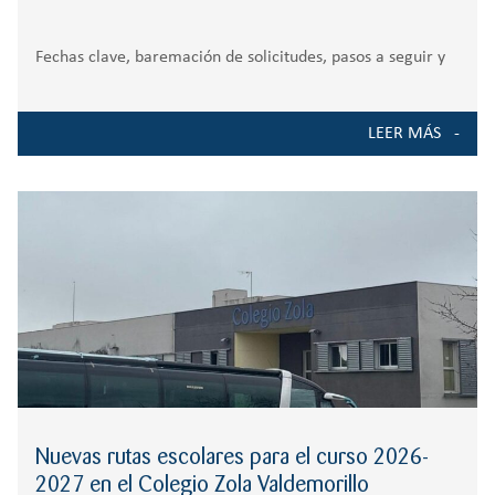
Fechas clave, baremación de solicitudes, pasos a seguir y
demás detalles en el proceso de admisión para el próximo
curso 2026/2027. El proceso de admisión es una etapa
LEER MÁS
crucial para todos aquellos que buscan garantizar la
educación de sus hijos/as
Nuevas rutas escolares para el curso 2026-
2027 en el Colegio Zola Valdemorillo