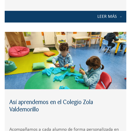
al público una exposición con obras realizadas por
nuestros alumnos y alumnas del Bachillerato de Artes que
LEER MÁS
permite descubrir el trabajo creativo desarrollado durante
el curso y la importancia que tiene
Así aprendemos en el Colegio Zola
Valdemorillo
Acompañamos a cada alumno de forma personalizada en