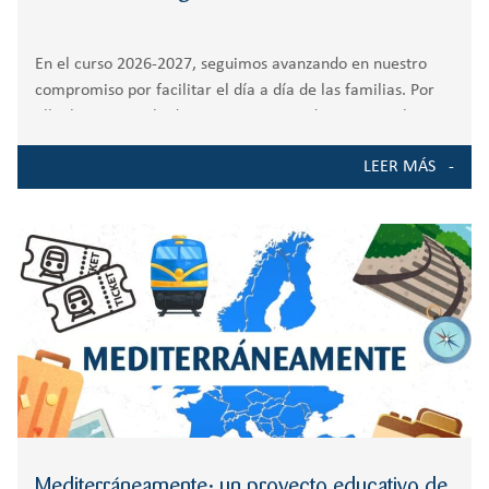
En el curso 2026-2027, seguimos avanzando en nuestro
compromiso por facilitar el día a día de las familias. Por
ello, hemos ampliado nuestro servicio de rutas escolares,
incorporando nuevos recorridos que mejoran la
LEER MÁS
accesibilidad al colegio y se adaptan a
Mediterráneamente: un proyecto educativo de