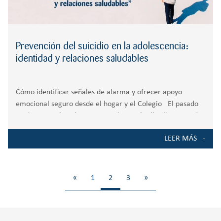
Prevención del suicidio en la adolescencia:
identidad y relaciones saludables
Cómo identificar señales de alarma y ofrecer apoyo
emocional seguro desde el hogar y el Colegio El pasado
20 de noviembre de 2025, tuvo lugar el taller “Prevención
del suicidio en la adolescencia: identidad y relaciones
LEER MÁS
saludables”. Este encuentro se
«
1
2
3
»