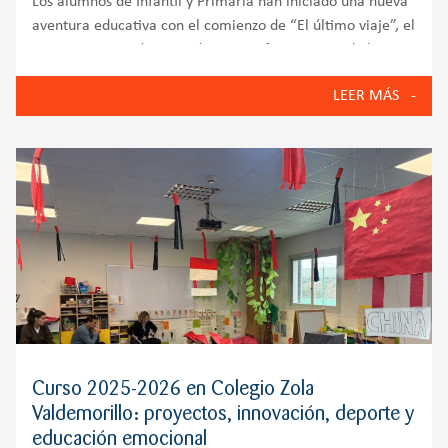
Los alumnos de Infantil y Primaria han iniciado una nueva
aventura educativa con el comienzo de “El último viaje”, el
nuevo proyecto de aprendizaje que forma parte de la
Metodología Aprender Helix. Para dar el pistoletazo de
LEER MÁS
salida a este
Curso 2025-2026 en Colegio Zola
Valdemorillo: proyectos, innovación, deporte y
educación emocional