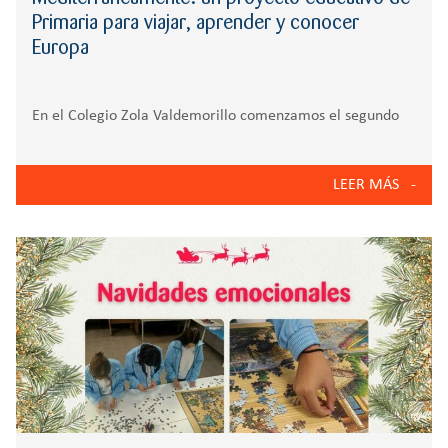
Primaria para viajar, aprender y conocer
Europa
En el Colegio Zola Valdemorillo comenzamos el segundo
trimestre con mucha ilusión y nuevos proyectos.
En Educación Primaria nos embarcamos en una nueva
LEER MÁS
aventura titulada “Mediterráneamente”, un proyecto
educativo que invita a nuestro alumnado a viajar por
Europa mientras aprende sobre alimentación, geografía y
el cuerpo