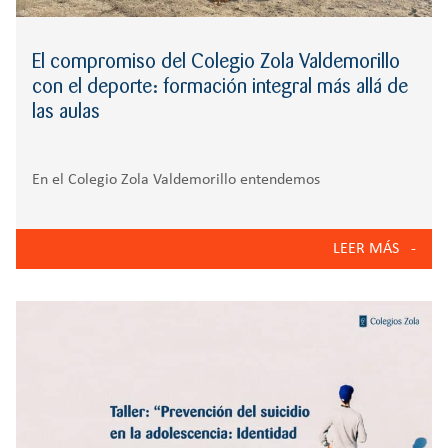
El compromiso del Colegio Zola Valdemorillo
con el deporte: formación integral más allá de
las aulas
En el Colegio Zola Valdemorillo entendemos
el deporte como una herramienta fundamental para el
desarrollo integral de nuestros alumnos. Más allá de la
LEER MÁS
actividad física, concebimos la práctica deportiva como un
espacio para educar en valores, fortalecer la convivencia,
promover hábitos de vida saludables