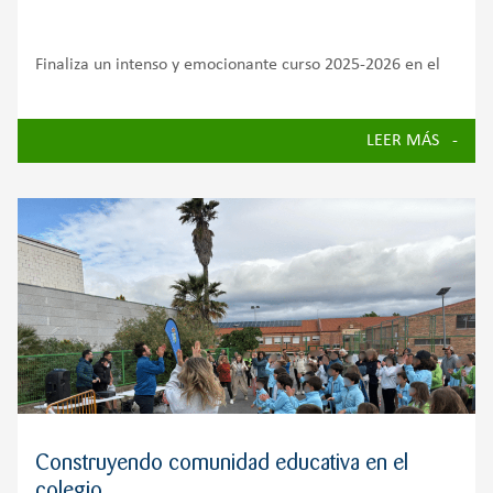
Finaliza un intenso y emocionante curso 2025-2026 en el
que hemos vivido experiencias de aprendizaje, proyectos,
iniciativas solidarias y actividades que han reforzado el
LEER MÁS
compromiso del Colegio Zola Valdemorillo con una
educación integral. A lo largo de estos meses, alumnado,
Construyendo comunidad educativa en el
colegio