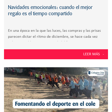
Navidades emocionales: cuando el mejor
regalo es el tiempo compartido
En una época en la que las luces, las compras y las prisas
parecen dictar el ritmo de diciembre, se hace cada vez
más esencial buscar una Navidad diferente: menos
centrada en el consumismo y más en lo verdaderamente
LEER MÁS
esencial.