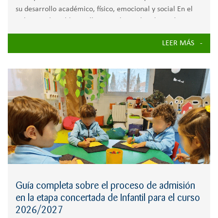
su desarrollo académico, físico, emocional y social En el
Colegio Zola Valdemorillo entendemos la educación como
un proceso integral en el que cada alumno es único.
LEER MÁS
Nuestro proyecto educativo acompaña el desarrollo
Guía completa sobre el proceso de admisión
en la etapa concertada de Infantil para el curso
2026/2027