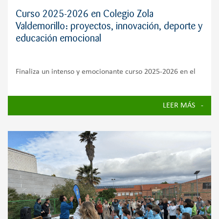
Curso 2025-2026 en Colegio Zola
Valdemorillo: proyectos, innovación, deporte y
educación emocional
Finaliza un intenso y emocionante curso 2025-2026 en el
que hemos vivido experiencias de aprendizaje, proyectos,
iniciativas solidarias y actividades que han reforzado el
LEER MÁS
compromiso del Colegio Zola Valdemorillo con una
educación integral. A lo largo de estos meses, alumnado,