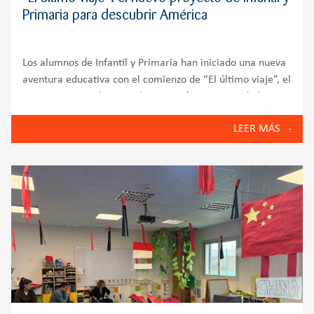
Primaria para descubrir América
Los alumnos de Infantil y Primaria han iniciado una nueva
aventura educativa con el comienzo de “El último viaje”, el
nuevo proyecto de aprendizaje que forma parte de la
Metodología Aprender Helix. Para dar el pistoletazo de
LEER MÁS
salida a este