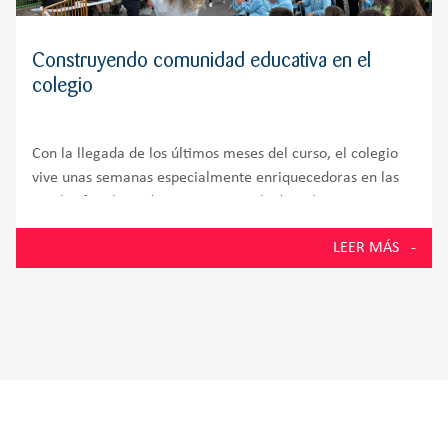
Construyendo comunidad educativa en el
colegio
Con la llegada de los últimos meses del curso, el colegio
vive unas semanas especialmente enriquecedoras en las
que las familias adquieren un papel aún más protagonista
dentro de la vida escolar. Aulas, patios y espacios comunes
LEER MÁS
se convierten en