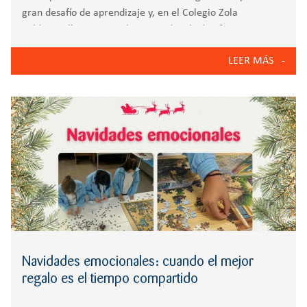
gran desafío de aprendizaje y, en el Colegio Zola
Valdemorillo, nuestro objetivo, además de ofrecer una
educación personalizada, es conectar los contenidos del
LEER MÁS
curso con la realidad que vive nuestro alumnado. Con esta
intención nace Flow,
Navidades emocionales: cuando el mejor
regalo es el tiempo compartido