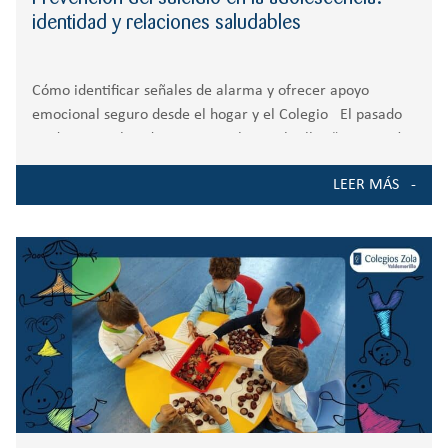
identidad y relaciones saludables
Cómo identificar señales de alarma y ofrecer apoyo
emocional seguro desde el hogar y el Colegio El pasado
20 de noviembre de 2025, tuvo lugar el taller “Prevención
del suicidio en la adolescencia: identidad y relaciones
LEER MÁS
saludables”. Este encuentro se