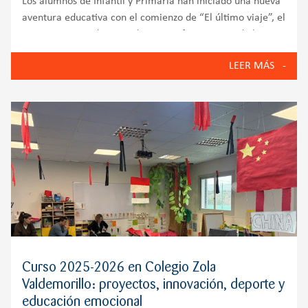
Los alumnos de Infantil y Primaria han iniciado una nueva
aventura educativa con el comienzo de “El último viaje”, el
nuevo proyecto de aprendizaje que forma parte de la
Metodología Aprender Helix. Para dar el pistoletazo de
LEER MÁS
salida a este
Curso 2025-2026 en Colegio Zola
Valdemorillo: proyectos, innovación, deporte y
educación emocional