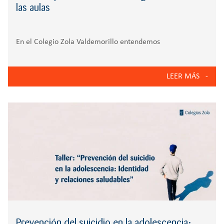
las aulas
En el Colegio Zola Valdemorillo entendemos
el deporte como una herramienta fundamental para el
desarrollo integral de nuestros alumnos. Más allá de la
LEER MÁS
actividad física, concebimos la práctica deportiva como un
espacio para educar en valores, fortalecer la convivencia,
promover hábitos de vida saludables
Prevención del suicidio en la adolescencia: