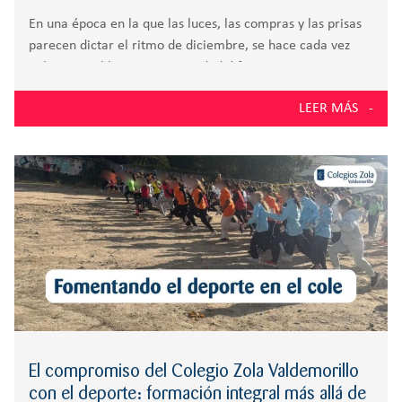
En una época en la que las luces, las compras y las prisas
parecen dictar el ritmo de diciembre, se hace cada vez
más esencial buscar una Navidad diferente: menos
centrada en el consumismo y más en lo verdaderamente
LEER MÁS
esencial.
El compromiso del Colegio Zola Valdemorillo
con el deporte: formación integral más allá de