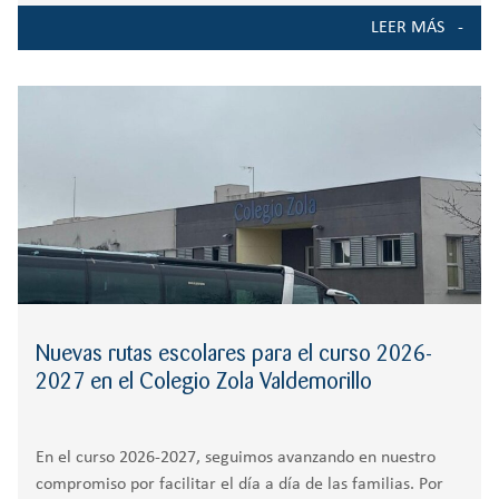
curso 2026/2027. El proceso de admisión es una etapa
LEER MÁS
crucial para todos aquellos que buscan garantizar la
educación de sus hijos/as
Nuevas rutas escolares para el curso 2026-
2027 en el Colegio Zola Valdemorillo
En el curso 2026-2027, seguimos avanzando en nuestro
compromiso por facilitar el día a día de las familias. Por