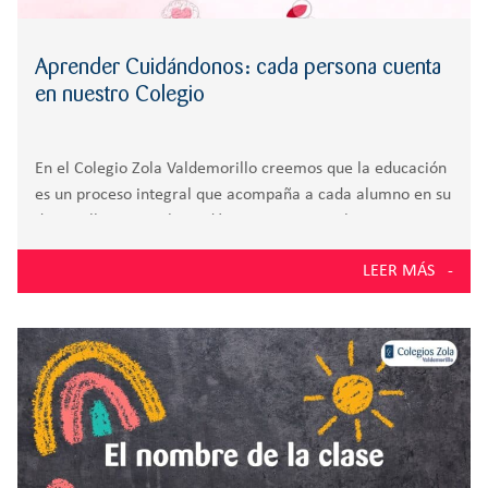
Aprender Cuidándonos: cada persona cuenta
en nuestro Colegio
En el Colegio Zola Valdemorillo creemos que la educación
es un proceso integral que acompaña a cada alumno en su
desarrollo personal, académico y emocional. Con nuestra
campaña “Aprender Cuidándonos”, queremos visibilizar
LEER MÁS
cómo formamos personas felices, creativas y seguras de