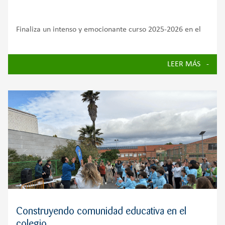
Finaliza un intenso y emocionante curso 2025-2026 en el
que hemos vivido experiencias de aprendizaje, proyectos,
iniciativas solidarias y actividades que han reforzado el
LEER MÁS
compromiso del Colegio Zola Valdemorillo con una
educación integral. A lo largo de estos meses, alumnado,
Construyendo comunidad educativa en el
colegio