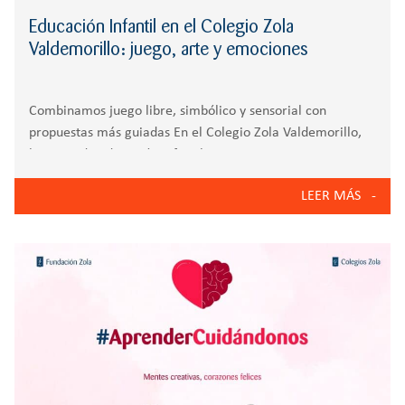
Educación Infantil en el Colegio Zola
Valdemorillo: juego, arte y emociones
Combinamos juego libre, simbólico y sensorial con
propuestas más guiadas En el Colegio Zola Valdemorillo,
la etapa de Educación Infantil se vive como un espacio
para explorar, experimentar y aprender desde lo
LEER MÁS
cotidiano. Nuestro enfoque se basa en la Metodología
Aprender Hélix del Grupo