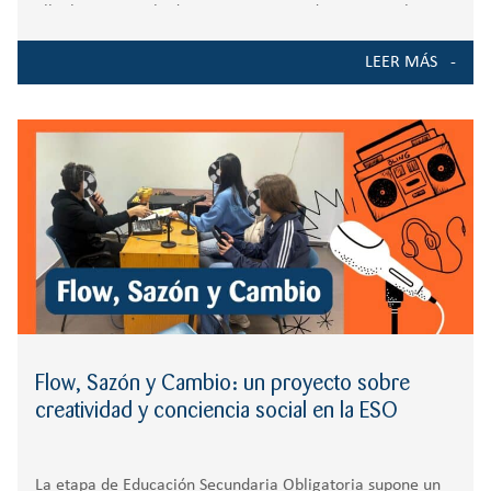
ello, hemos ampliado nuestro servicio de rutas escolares,
incorporando nuevos recorridos que mejoran la
LEER MÁS
accesibilidad al colegio y se adaptan a
Flow, Sazón y Cambio: un proyecto sobre
creatividad y conciencia social en la ESO
La etapa de Educación Secundaria Obligatoria supone un